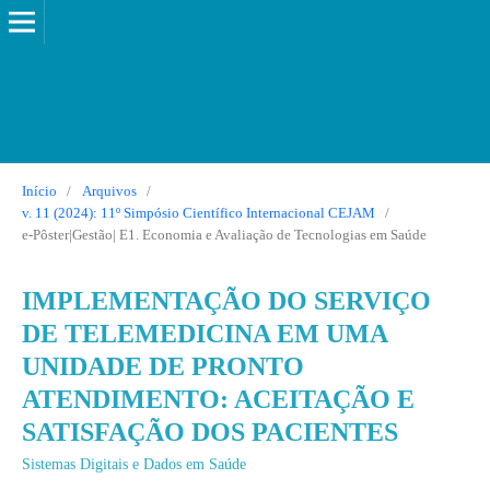
Início
/
Arquivos
/
v. 11 (2024): 11º Simpósio Científico Internacional CEJAM
/
e-Pôster|Gestão| E1. Economia e Avaliação de Tecnologias em Saúde
IMPLEMENTAÇÃO DO SERVIÇO
DE TELEMEDICINA EM UMA
UNIDADE DE PRONTO
ATENDIMENTO: ACEITAÇÃO E
SATISFAÇÃO DOS PACIENTES
Sistemas Digitais e Dados em Saúde