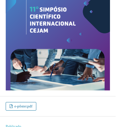
e-pôster.pdf
Publicado