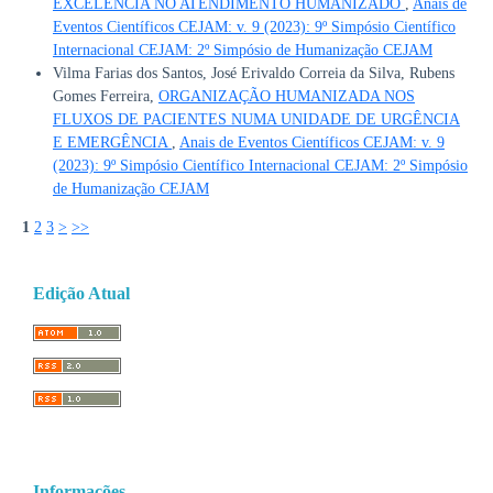
EXCELÊNCIA NO ATENDIMENTO HUMANIZADO
,
Anais de
Eventos Científicos CEJAM: v. 9 (2023): 9º Simpósio Científico
Internacional CEJAM: 2º Simpósio de Humanização CEJAM
Vilma Farias dos Santos, José Erivaldo Correia da Silva, Rubens
Gomes Ferreira,
ORGANIZAÇÃO HUMANIZADA NOS
FLUXOS DE PACIENTES NUMA UNIDADE DE URGÊNCIA
E EMERGÊNCIA
,
Anais de Eventos Científicos CEJAM: v. 9
(2023): 9º Simpósio Científico Internacional CEJAM: 2º Simpósio
de Humanização CEJAM
1
2
3
>
>>
Edição Atual
Informações