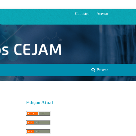
Cadastro
Acesso
Buscar
Edição Atual