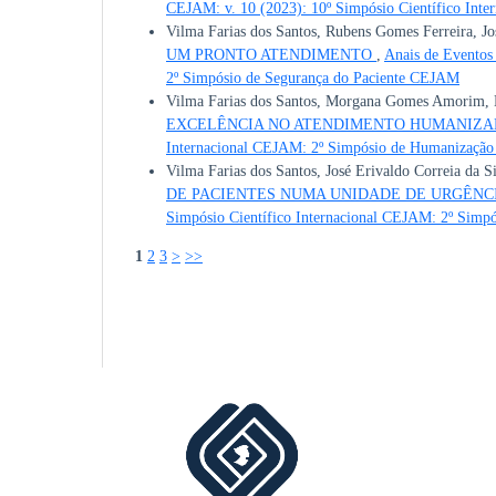
CEJAM: v. 10 (2023): 10º Simpósio Científico Int
Vilma Farias dos Santos, Rubens Gomes Ferreira, Jo
UM PRONTO ATENDIMENTO
,
Anais de Eventos
2º Simpósio de Segurança do Paciente CEJAM
Vilma Farias dos Santos, Morgana Gomes Amorim, Ma
EXCELÊNCIA NO ATENDIMENTO HUMANIZ
Internacional CEJAM: 2º Simpósio de Humanizaç
Vilma Farias dos Santos, José Erivaldo Correia da 
DE PACIENTES NUMA UNIDADE DE URGÊNC
Simpósio Científico Internacional CEJAM: 2º Sim
1
2
3
>
>>