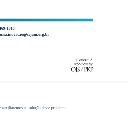
469-1818
uisa.inovacao@cejam.org.br
e auxiliaremos na solução desse problema.