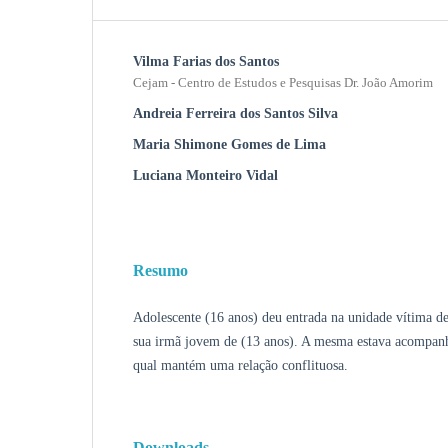
Vilma Farias dos Santos
Cejam - Centro de Estudos e Pesquisas Dr. João Amorim
Andreia Ferreira dos Santos Silva
Maria Shimone Gomes de Lima
Luciana Monteiro Vidal
Resumo
Adolescente (16 anos) deu entrada na unidade vítima de 
sua irmã jovem de (13 anos). A mesma estava acompanh
qual mantém uma relação conflituosa.
Downloads