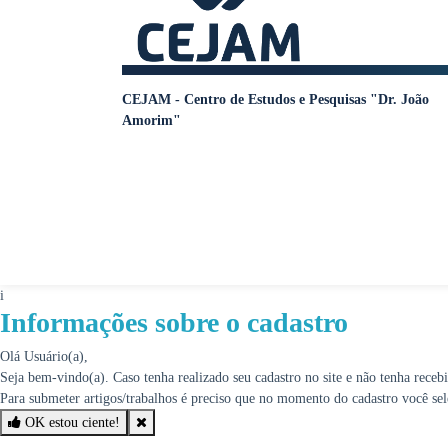
CEJAM - Centro de Estudos e Pesquisas "Dr. João
Amorim"
i
Informações sobre o cadastro
Olá Usuário(a),
Seja bem-vindo(a). Caso tenha realizado seu cadastro no site e não tenha rece
Para submeter artigos/trabalhos é preciso que no momento do cadastro você se
OK estou ciente!