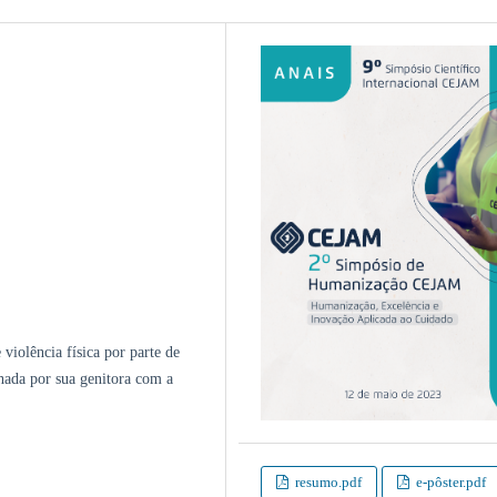
violência física por parte de
ada por sua genitora com a
resumo.pdf
e-pôster.pdf