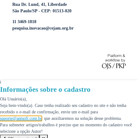
Rua Dr. Lund, 41, Liberdade
São Paulo/SP - CEP: 01513-020
11 3469-1818
pesquisa.inovacao@cejam.org.br
i
Informações sobre o cadastro
Olá Usuário(a),
Seja bem-vindo(a). Caso tenha realizado seu cadastro no site e não tenha
recebido o e-mail de confirmação, envie um e-mail para
suporte@antsoft.com.br
, que auxiliaremos na solução desse problema.
Para submeter artigos/trabalhos é preciso que no momento do cadastro você
selecione a opção Autor!