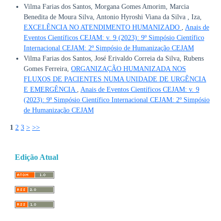
Vilma Farias dos Santos, Morgana Gomes Amorim, Marcia
Benedita de Moura Silva, Antonio Hyroshi Viana da Silva , Iza,
EXCELÊNCIA NO ATENDIMENTO HUMANIZADO
,
Anais de
Eventos Científicos CEJAM: v. 9 (2023): 9º Simpósio Científico
Internacional CEJAM: 2º Simpósio de Humanização CEJAM
Vilma Farias dos Santos, José Erivaldo Correia da Silva, Rubens
Gomes Ferreira,
ORGANIZAÇÃO HUMANIZADA NOS
FLUXOS DE PACIENTES NUMA UNIDADE DE URGÊNCIA
E EMERGÊNCIA
,
Anais de Eventos Científicos CEJAM: v. 9
(2023): 9º Simpósio Científico Internacional CEJAM: 2º Simpósio
de Humanização CEJAM
1
2
3
>
>>
Edição Atual