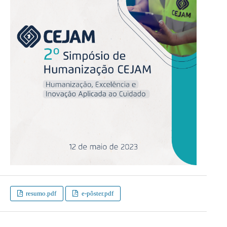
resumo.pdf
e-pôster.pdf