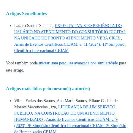
Artigos Semelhantes
Lazaro Santos Santana,
EXPECTATIVA X EXPERIÊNCIA DO
USUÁRIO NO ATENDIMENTO DO CONSULTÓRIO DIGITAL
NA UNIDADE DE PRONTO ATENDIMENTO VERA CRUZ
,
Anais de Eventos Científicos CEJAM: v. 11 (2024): 11º Simpósio
Científico Internacional CEJAM
Você também pode
iniciar uma pesquisa avançada por similaridade
para
este artigo.
Artigos mais lidos pelo mesmo(s) autor(es)
Vilma Farias dos Santos, Ana Maria Santos, Eliane Cecília de
Moraes Vasconcelos , iza,
LIDERANÇA DE UM SERVIÇO
PÚBLICO, NA CONSTRUÇÃO DE UM ATENDIMENTO
HUMANIZADO
,
Anais de Eventos Científicos CEJAM: v. 9
(2023): 9º Simpósio Científico Internacional CEJAM: 2º Simpósio
de Humanização CEJAM