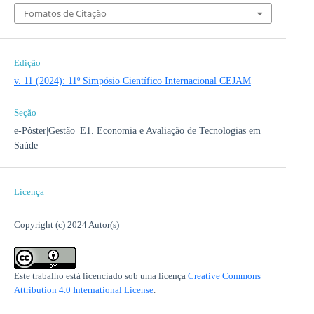
Fomatos de Citação
Edição
v. 11 (2024): 11º Simpósio Científico Internacional CEJAM
Seção
e-Pôster|Gestão| E1. Economia e Avaliação de Tecnologias em
Saúde
Licença
Copyright (c) 2024 Autor(s)
Este trabalho está licenciado sob uma licença
Creative Commons
Attribution 4.0 International License
.