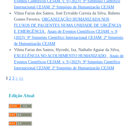
Eventos Científicos CEJAM: v. 9 (2023): 9º Simpósio Científico
Internacional CEJAM: 2º Simpósio de Humanização CEJAM
Vilma Farias dos Santos, José Erivaldo Correia da Silva, Rubens
Gomes Ferreira,
ORGANIZAÇÃO HUMANIZADA NOS
FLUXOS DE PACIENTES NUMA UNIDADE DE URGÊNCIA
E EMERGÊNCIA
,
Anais de Eventos Científicos CEJAM: v. 9
(2023): 9º Simpósio Científico Internacional CEJAM: 2º Simpósio
de Humanização CEJAM
Vilma Farias dos Santos, Hyroshi, Iza, Nathalie Aguiar da Silva,
EXCELÊNCIA NO ACOLHIMENTO HUMANIZADO
,
Anais de
Eventos Científicos CEJAM: v. 9 (2023): 9º Simpósio Científico
Internacional CEJAM: 2º Simpósio de Humanização CEJAM
1
2
3
>
>>
Edição Atual