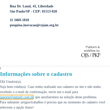
Rua Dr. Lund, 41, Liberdade
São Paulo/SP - CEP: 01513-020
11 3469-1818
pesquisa.inovacao@cejam.org.br
i
Informações sobre o cadastro
Olá Usuário(a),
Seja bem-vindo(a). Caso tenha realizado seu cadastro no site e não tenha
recebido o e-mail de confirmação, envie um e-mail para
suporte@antsoft.com.br
, que auxiliaremos na solução desse problema.
Para submeter artigos/trabalhos é preciso que no momento do cadastro você
selecione a opção Autor!