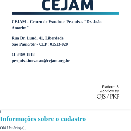
CEJAM - Centro de Estudos e Pesquisas "Dr. João
Amorim"
Rua Dr. Lund, 41, Liberdade
São Paulo/SP - CEP: 01513-020
11 3469-1818
pesquisa.inovacao@cejam.org.br
i
Informações sobre o cadastro
Olá Usuário(a),