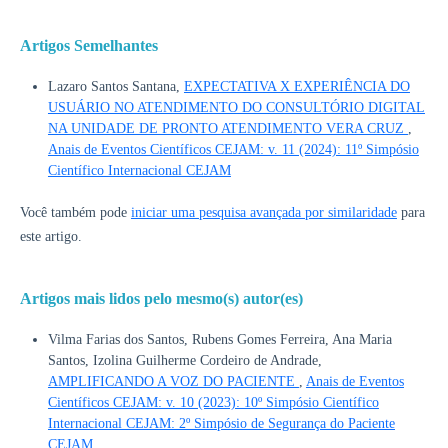
Artigos Semelhantes
Lazaro Santos Santana,
EXPECTATIVA X EXPERIÊNCIA DO
USUÁRIO NO ATENDIMENTO DO CONSULTÓRIO DIGITAL
NA UNIDADE DE PRONTO ATENDIMENTO VERA CRUZ
,
Anais de Eventos Científicos CEJAM: v. 11 (2024): 11º Simpósio
Científico Internacional CEJAM
Você também pode
iniciar uma pesquisa avançada por similaridade
para
este artigo.
Artigos mais lidos pelo mesmo(s) autor(es)
Vilma Farias dos Santos, Rubens Gomes Ferreira, Ana Maria
Santos, Izolina Guilherme Cordeiro de Andrade,
AMPLIFICANDO A VOZ DO PACIENTE
,
Anais de Eventos
Científicos CEJAM: v. 10 (2023): 10º Simpósio Científico
Internacional CEJAM: 2º Simpósio de Segurança do Paciente
CEJAM