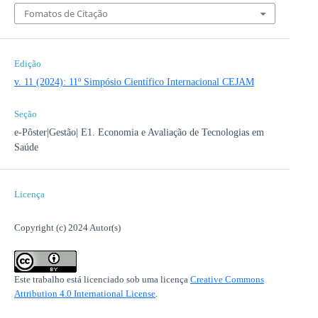
Fomatos de Citação
Edição
v. 11 (2024): 11º Simpósio Científico Internacional CEJAM
Seção
e-Pôster|Gestão| E1. Economia e Avaliação de Tecnologias em
Saúde
Licença
Copyright (c) 2024 Autor(s)
Este trabalho está licenciado sob uma licença
Creative Commons
Attribution 4.0 International License
.