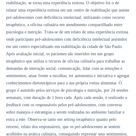
reabilitação, se torna uma experiência exitosa. O objetivo foi o de
relatar uma experiência exitosa em um centro de reabilitação que assiste
pré-adolescentes com deficiência intelectual, utilizando como recurso
terapêutico, a oficina culinária em atendimento compartilhado entre
psicologia e nutrição. Trata-se de um relato de uma experiência exitosa
onde participam pré-adolescentes com deficiência intelectual assistidos
em um centro especializado em reabilitação da cidade de São Paulo.
Após avaliação inicial, os pacientes são inseridos em um grupo
terapêutico que utiliza o recurso de oficina culinária para trabalhar as
demandas de interação social, comunicação, lidar com as emoções e
sentimentos, atuar frente a escolhas, ter autonomia e iniciativa e agregar
conhecimentos dietoterápicos para a sua própria rotina alimentar. O
grupo é assistido pelos serviços de psicologia e nutrição, por 24 sessões
semanais, com duração de 1 hora cada. Após cada sessão, é realizado o
feedback
com os responsáveis pelos pré-adolescentes, com conversa
sobre manejos e estratégias a serem realizadas no ambiente familiar e
extra a este. Observa-se tanto em
setting
terapêutico quanto pelo
retorno, relato dos responsáveis, que os pré-adolescentes se sentem
acolhidos na prática culinária, conseguindo expressar seus sentimentos,