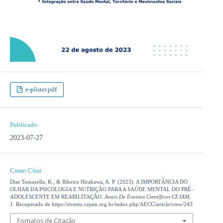
e-pôster.pdf
Publicado
2023-07-27
Como Citar
Dias Tomazella, K., & Ribeiro Hirakawa, A. P. (2023). A IMPORTÂNCIA DO
OLHAR DA PSICOLOGIA E NUTRIÇÃO PARA A SAÚDE MENTAL DO PRÉ-
ADOLESCENTE EM REABILITAÇÃO.
Anais De Eventos Científicos CEJAM
,
1
. Recuperado de https://evento.cejam.org.br/index.php/AECC/article/view/243
Fomatos de Citação