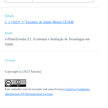
Edição
v. 1 (2023): 1º Encontro de Saúde Mental CEJAM
Seção
e-Pôster|Gestão| E1. Economia e Avaliação de Tecnologias em
Saúde
Licença
Copyright (c) 2023 Autor(s)
Este trabalho está licenciado sob uma licença
Creative Commons
Attribution 4.0 International License
.