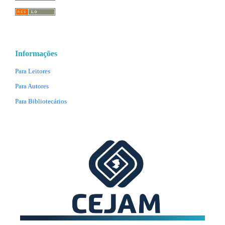
Informações
Para Leitores
Para Autores
Para Bibliotecários