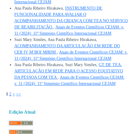
Internacional CEJAM
Ana Paula Ribeiro Hirakawa,
INSTRUMENTO DE
FUNCIONALIDADE PARA AVALIAR O
ACOMPANHAMENTO DA CRIANÇA COM TEA NO SERVIÇO
DE REABILITAÇÃO
,
Anais de Eventos Científicos CEJAM: v.
11 (2024): 11º Simpósio Científico Internacional CEJAM
Suzi Mary Simões, Ana Paula Ribeiro Hirakawa,
ACOMPANHAMENTO DA ARTICULAÇÃO EM REDE DO
CER IV M’BOI MIRIM
,
Anais de Eventos Científicos CEJAM: v.
11 (2024): 11º Simpósio Científico Internacional CEJAM
Ana Paula Ribeiro Hirakawa, Suzi Mary Simões,
GT DE TEA:
ARTICULAÇÃO EM REDE PARA O ACESSO EQUITATIVO
DA PESSOA COM TEA
,
Anais de Eventos Científicos CEJAM:
v. 11 (2024): 11º Simpósio Científico Internacional CEJAM
1
2
>
>>
Edição Atual