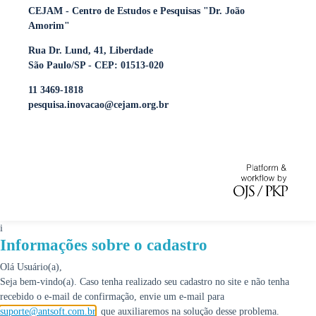
CEJAM - Centro de Estudos e Pesquisas "Dr. João
Amorim"
Rua Dr. Lund, 41, Liberdade
São Paulo/SP - CEP: 01513-020
11 3469-1818
pesquisa.inovacao@cejam.org.br
i
Informações sobre o cadastro
Olá Usuário(a),
Seja bem-vindo(a). Caso tenha realizado seu cadastro no site e não tenha
recebido o e-mail de confirmação, envie um e-mail para
suporte@antsoft.com.br
, que auxiliaremos na solução desse problema.