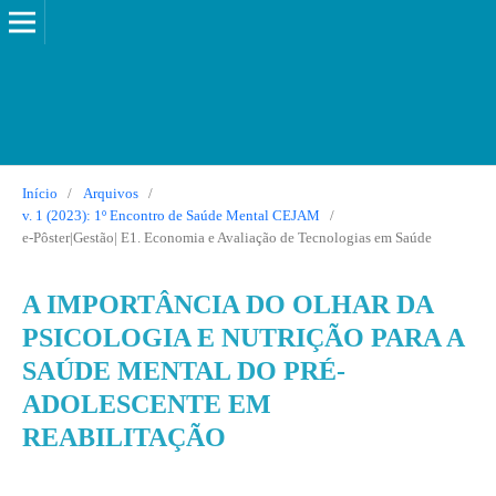
Início
/
Arquivos
/
v. 1 (2023): 1º Encontro de Saúde Mental CEJAM
/
e-Pôster|Gestão| E1. Economia e Avaliação de Tecnologias em Saúde
A IMPORTÂNCIA DO OLHAR DA
PSICOLOGIA E NUTRIÇÃO PARA A
SAÚDE MENTAL DO PRÉ-
ADOLESCENTE EM
REABILITAÇÃO