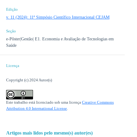
Edição
v. 11 (2024): 11º Simpósio Científico Internacional CEJAM
Seção
e-Pôster|Gestão| E1. Economia e Avaliação de Tecnologias em
Saúde
Licença
Copyright (c) 2024 Autor(s)
Este trabalho está licenciado sob uma licença
Creative Commons
Attribution 4.0 International License
.
Artigos mais lidos pelo mesmo(s) autor(es)