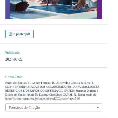
e-pôster.pdf
Publicado
2024-07-22
Como Citar
Farias dos Santos, V., Gomes Ferreira, R., & Erivaldo Correia da Silva, J.
(2024). INTERPRETAÇÃO DOS COLABORADORES DO PA MACEDÔNIA
BENEFÍCIOS E DESAFIOS DO SISTEMA CIL-SMPED: Sistemas Digitais e
Dados em Saúde.
Anais De Eventos Científicos CEJAM
,
11
. Recuperado de
https://evento.cejam.org.br/index.php/AECC/article/view/546
Fomatos de Citação