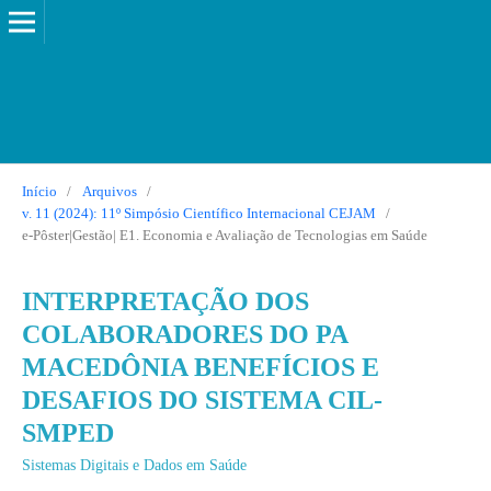
Início
/
Arquivos
/
v. 11 (2024): 11º Simpósio Científico Internacional CEJAM
/
e-Pôster|Gestão| E1. Economia e Avaliação de Tecnologias em Saúde
INTERPRETAÇÃO DOS
COLABORADORES DO PA
MACEDÔNIA BENEFÍCIOS E
DESAFIOS DO SISTEMA CIL-
SMPED
Sistemas Digitais e Dados em Saúde