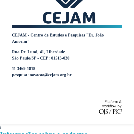
CEJAM - Centro de Estudos e Pesquisas "Dr. João
Amorim"
Rua Dr. Lund, 41, Liberdade
São Paulo/SP - CEP: 01513-020
11 3469-1818
pesquisa.inovacao@cejam.org.br
i