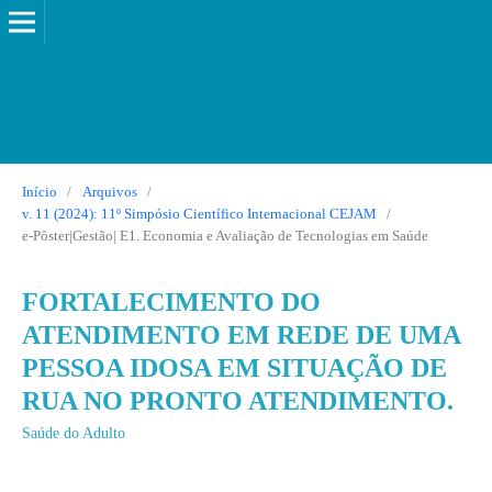
Início
/
Arquivos
/
v. 11 (2024): 11º Simpósio Científico Internacional CEJAM
/
e-Pôster|Gestão| E1. Economia e Avaliação de Tecnologias em Saúde
FORTALECIMENTO DO
ATENDIMENTO EM REDE DE UMA
PESSOA IDOSA EM SITUAÇÃO DE
RUA NO PRONTO ATENDIMENTO.
Saúde do Adulto