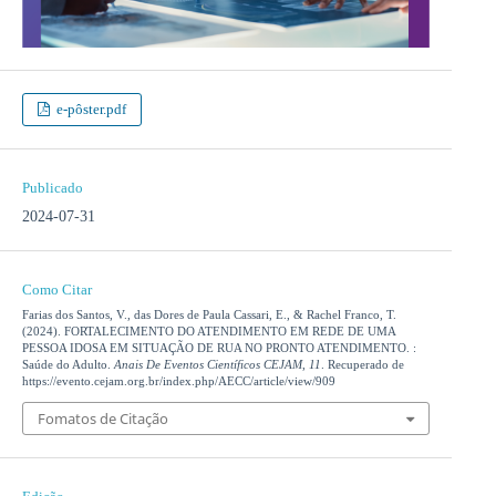
e-pôster.pdf
Publicado
2024-07-31
Como Citar
Farias dos Santos, V., das Dores de Paula Cassari, E., & Rachel Franco, T.
(2024). FORTALECIMENTO DO ATENDIMENTO EM REDE DE UMA
PESSOA IDOSA EM SITUAÇÃO DE RUA NO PRONTO ATENDIMENTO. :
Saúde do Adulto.
Anais De Eventos Científicos CEJAM
,
11
. Recuperado de
https://evento.cejam.org.br/index.php/AECC/article/view/909
Fomatos de Citação