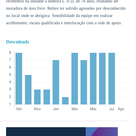
recebemos na unidade a senhora L.A.D, de 78 anos, relatando ser
moradora de área livre. Refere ter sofrido agressões por desconhecido
no local onde se abrigava. Sensibilidade da equipe em realizar
acolhimento, escuta qualificada e interlocução com a rede de apoio.
Downloads