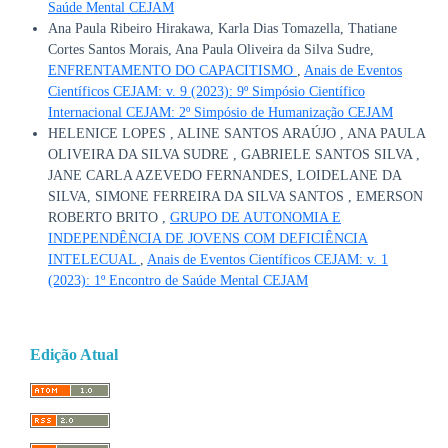
Saúde Mental CEJAM
Ana Paula Ribeiro Hirakawa, Karla Dias Tomazella, Thatiane
Cortes Santos Morais, Ana Paula Oliveira da Silva Sudre,
ENFRENTAMENTO DO CAPACITISMO
,
Anais de Eventos
Científicos CEJAM: v. 9 (2023): 9º Simpósio Científico
Internacional CEJAM: 2º Simpósio de Humanização CEJAM
HELENICE LOPES , ALINE SANTOS ARAÚJO , ANA PAULA
OLIVEIRA DA SILVA SUDRE , GABRIELE SANTOS SILVA ,
JANE CARLA AZEVEDO FERNANDES, LOIDELANE DA
SILVA, SIMONE FERREIRA DA SILVA SANTOS , EMERSON
ROBERTO BRITO ,
GRUPO DE AUTONOMIA E
INDEPENDÊNCIA DE JOVENS COM DEFICIÊNCIA
INTELECUAL
,
Anais de Eventos Científicos CEJAM: v. 1
(2023): 1º Encontro de Saúde Mental CEJAM
Edição Atual