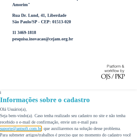
Amorim"
Rua Dr. Lund, 41, Liberdade
São Paulo/SP - CEP: 01513-020
11 3469-1818
pesquisa.inovacao@cejam.org.br
i
Informações sobre o cadastro
Olá Usuário(a),
Seja bem-vindo(a). Caso tenha realizado seu cadastro no site e não tenha
recebido o e-mail de confirmação, envie um e-mail para
suporte@antsoft.com.br
, que auxiliaremos na solução desse problema.
Para submeter artigos/trabalhos é preciso que no momento do cadastro você