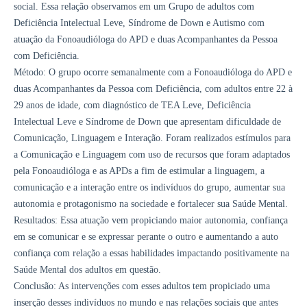
social. Essa relação observamos em um Grupo de adultos com
Deficiência Intelectual Leve, Síndrome de Down e Autismo com
atuação da Fonoaudióloga do APD e duas Acompanhantes da Pessoa
com Deficiência.
Método: O grupo ocorre semanalmente com a Fonoaudióloga do APD e
duas Acompanhantes da Pessoa com Deficiência, com adultos entre 22 à
29 anos de idade, com diagnóstico de TEA Leve, Deficiência
Intelectual Leve e Síndrome de Down que apresentam dificuldade de
Comunicação, Linguagem e Interação. Foram realizados estímulos para
a Comunicação e Linguagem com uso de recursos que foram adaptados
pela Fonoaudióloga e as APDs a fim de estimular a linguagem, a
comunicação e a interação entre os indivíduos do grupo, aumentar sua
autonomia e protagonismo na sociedade e fortalecer sua Saúde Mental.
Resultados: Essa atuação vem propiciando maior autonomia, confiança
em se comunicar e se expressar perante o outro e aumentando a auto
confiança com relação a essas habilidades impactando positivamente na
Saúde Mental dos adultos em questão.
Conclusão: As intervenções com esses adultos tem propiciado uma
inserção desses indivíduos no mundo e nas relações sociais que antes