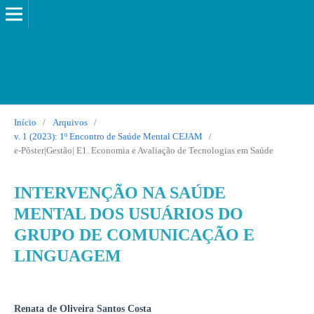
Início
/
Arquivos
/
v. 1 (2023): 1º Encontro de Saúde Mental CEJAM
/
e-Pôster|Gestão| E1. Economia e Avaliação de Tecnologias em Saúde
INTERVENÇÃO NA SAÚDE
MENTAL DOS USUÁRIOS DO
GRUPO DE COMUNICAÇÃO E
LINGUAGEM
Renata de Oliveira Santos Costa