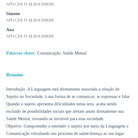
APD CER IV M BOI MIRIM
Simone
APD CER IV M BOI MIRIM
Ana
APD CER IV M BOI MIRIM
Palavras-chave:
Comunicação, Saúde Mental
Resumo
Introdução: A Linguagem está diretamente associada a relação do
Sujeito na Sociedade, à sua forma de se comunicar, se expressar e falar.
Quando o sujeito apresenta dificuldades nessa área, acaba sendo
excluído de possibilidades sociais que afetam assim diretamente sua
Saúde Mental, tornando-se invisível para essa sociedade.
Objetivo: Compreender e entender o sujeito por meio da Linguagem e
Comunicação vinculando seu processo de saúde/doença ao seu lugar