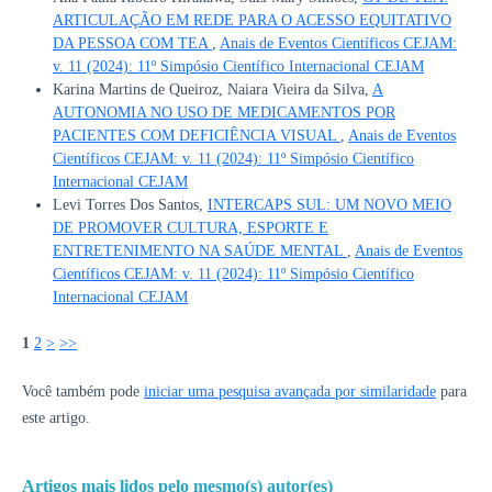
ARTICULAÇÃO EM REDE PARA O ACESSO EQUITATIVO
DA PESSOA COM TEA
,
Anais de Eventos Científicos CEJAM:
v. 11 (2024): 11º Simpósio Científico Internacional CEJAM
Karina Martins de Queiroz, Naiara Vieira da Silva,
A
AUTONOMIA NO USO DE MEDICAMENTOS POR
PACIENTES COM DEFICIÊNCIA VISUAL
,
Anais de Eventos
Científicos CEJAM: v. 11 (2024): 11º Simpósio Científico
Internacional CEJAM
Levi Torres Dos Santos,
INTERCAPS SUL: UM NOVO MEIO
DE PROMOVER CULTURA, ESPORTE E
ENTRETENIMENTO NA SAÚDE MENTAL
,
Anais de Eventos
Científicos CEJAM: v. 11 (2024): 11º Simpósio Científico
Internacional CEJAM
1
2
>
>>
Você também pode
iniciar uma pesquisa avançada por similaridade
para
este artigo.
Artigos mais lidos pelo mesmo(s) autor(es)