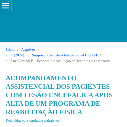
Início
/
Arquivos
/
v. 11 (2024): 11º Simpósio Científico Internacional CEJAM
/
e-Pôster|Gestão| E1. Economia e Avaliação de Tecnologias em Saúde
ACOMPANHAMENTO
ASSISTENCIAL DOS PACIENTES
COM LESÃO ENCEFÁLICA APÓS
ALTA DE UM PROGRAMA DE
REABILITAÇÃO FÍSICA
Reabilitação e cuidados paliativos