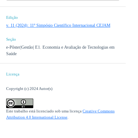
Edição
v. 11 (2024): 11º Simpósio Científico Internacional CEJAM
Seção
e-Pôster|Gestão| E1. Economia e Avaliação de Tecnologias em
Saúde
Licença
Copyright (c) 2024 Autor(s)
Este trabalho está licenciado sob uma licença
Creative Commons
Attribution 4.0 International License
.