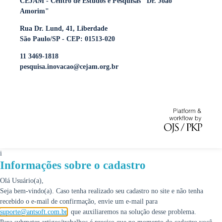
CEJAM - Centro de Estudos e Pesquisas "Dr. João
Amorim"
Rua Dr. Lund, 41, Liberdade
São Paulo/SP - CEP: 01513-020
11 3469-1818
pesquisa.inovacao@cejam.org.br
i
Informações sobre o cadastro
Olá Usuário(a),
Seja bem-vindo(a). Caso tenha realizado seu cadastro no site e não tenha
recebido o e-mail de confirmação, envie um e-mail para
suporte@antsoft.com.br
, que auxiliaremos na solução desse problema.