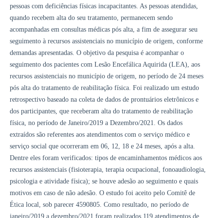
pessoas com deficiências físicas incapacitantes. As pessoas atendidas,
quando recebem alta do seu tratamento, permanecem sendo
acompanhadas em consultas médicas pós alta, a fim de assegurar seu
seguimento à recursos assistenciais no município de origem, conforme
demandas apresentadas. O objetivo da pesquisa é acompanhar o
seguimento dos pacientes com Lesão Encefálica Aquirida (LEA), aos
recursos assistenciais no município de origem, no período de 24 meses
pós alta do tratamento de reabilitação física. Foi realizado um estudo
retrospectivo baseado na coleta de dados de prontuários eletrônicos e
dos participantes, que receberam alta do tratamento de reabilitação
física, no período de Janeiro/2019 a Dezembro/2021. Os dados
extraídos são referentes aos atendimentos com o serviço médico e
serviço social que ocorreram em 06, 12, 18 e 24 meses, após a alta.
Dentre eles foram verificados: tipos de encaminhamentos médicos aos
recursos assistenciais (fisioterapia, terapia ocupacional, fonoaudiologia,
psicologia e atividade física); se houve adesão ao seguimento e quais
motivos em caso de não adesão. O estudo foi aceito pelo Comitê de
Ética local, sob parecer 4590805. Como resultado, no período de
janeiro/2019 a dezembro/2021 foram realizados 119 atendimentos de