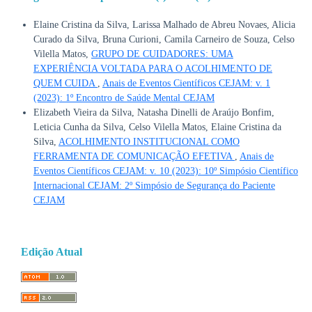
Elaine Cristina da Silva, Larissa Malhado de Abreu Novaes, Alicia
Curado da Silva, Bruna Curioni, Camila Carneiro de Souza, Celso
Vilella Matos,
GRUPO DE CUIDADORES: UMA
EXPERIÊNCIA VOLTADA PARA O ACOLHIMENTO DE
QUEM CUIDA
,
Anais de Eventos Científicos CEJAM: v. 1
(2023): 1º Encontro de Saúde Mental CEJAM
Elizabeth Vieira da Silva, Natasha Dinelli de Araújo Bonfim,
Leticia Cunha da Silva, Celso Vilella Matos, Elaine Cristina da
Silva,
ACOLHIMENTO INSTITUCIONAL COMO
FERRAMENTA DE COMUNICAÇÃO EFETIVA
,
Anais de
Eventos Científicos CEJAM: v. 10 (2023): 10º Simpósio Científico
Internacional CEJAM: 2º Simpósio de Segurança do Paciente
CEJAM
Edição Atual